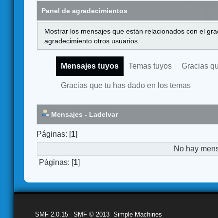
Panel de agradecimientos
Mostrar los mensajes que están relacionados con el gra
agradecimiento otros usuarios.
Mensajes tuyos
Temas tuyos
Gracias q
Gracias que tu has dado en los temas
Mensajes - Ladelvar
Páginas: [
1
]
No hay mensa
Páginas: [
1
]
SMF 2.0.15
|
SMF © 2013
,
Simple Machines