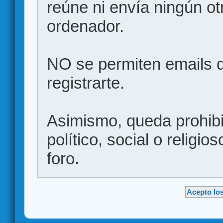
reúne ni envía ningún ot
ordenador.
NO se permiten emails d
registrarte.
Asimismo, queda prohibid
político, social o religio
foro.