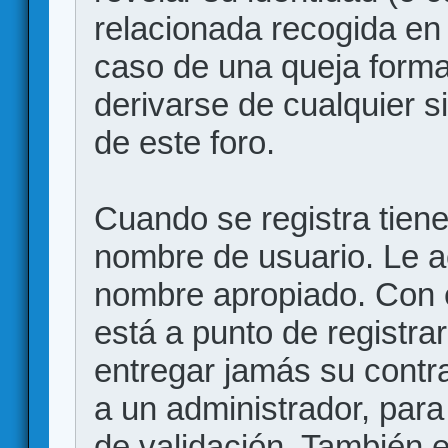
relacionada recogida en 
caso de una queja forma
derivarse de cualquier 
de este foro.
Cuando se registra tiene 
nombre de usuario. Le a
nombre apropiado. Con 
está a punto de registr
entregar jamás su contr
a un administrador, para
de validación. También 