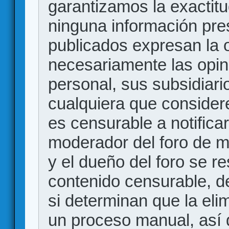
garantizamos la exactitud
ninguna información pr
publicados expresan la o
necesariamente las opin
personal, sus subsidiario
cualquiera que consider
es censurable a notificar
moderador del foro de m
y el dueño del foro se r
contenido censurable, d
si determinan que la eli
un proceso manual, así 