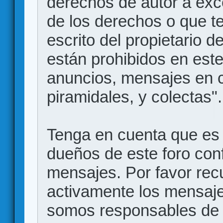
derechos de autor a exce
de los derechos o que t
escrito del propietario d
están prohibidos en este
anuncios, mensajes en
piramidales, y colectas".
Tenga en cuenta que es 
dueños de este foro conf
mensajes. Por favor rec
activamente los mensajes
somos responsables de 