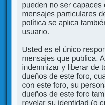
pueden no ser capaces d
mensajes particulares d
política se aplica también
usuario.
Usted es el único respon
mensajes que publica. 
indemnizar y liberar de 
dueños de este foro, cua
con este foro, su person
dueños de este foro tam
revelar su identidad (o 