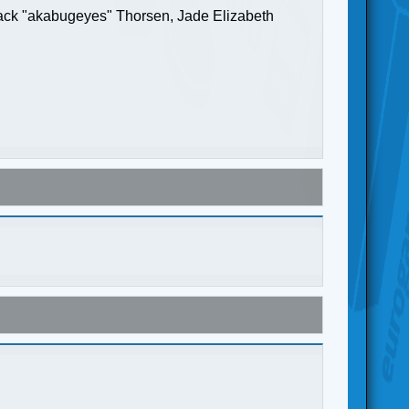
Jack "akabugeyes" Thorsen, Jade Elizabeth