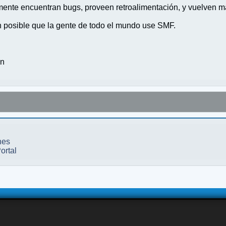
nte encuentran bugs, proveen retroalimentación, y vuelven ma
n posible que la gente de todo el mundo use SMF.
on
nes
ortal