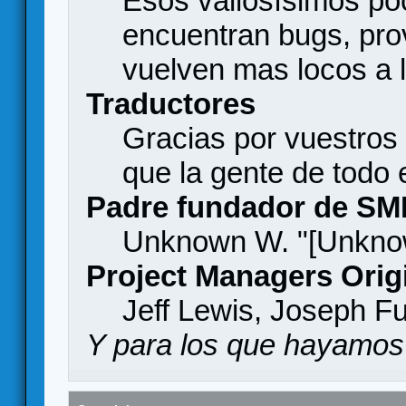
Esos valiosísimos p
encuentran bugs, pro
vuelven mas locos a l
Traductores
Gracias por vuestros
que la gente de todo
Padre fundador de SM
Unknown W. "[Unknow
Project Managers Orig
Jeff Lewis, Joseph F
Y para los que hayamos 