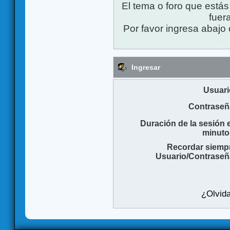
El tema o foro que está
fuera
Por favor ingresa abajo 
Ingresar
Usuari
Contraseñ
Duración de la sesión 
minuto
Recordar siemp
Usuario/Contraseñ
¿Olvida