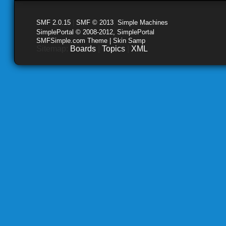
SMF 2.0.15
|
SMF © 2013
,
Simple Machines
SimplePortal © 2008-2012, SimplePortal
SMFSimple.com Theme | Skin Samp
Sitemap:
Boards
|
Topics
|
XML