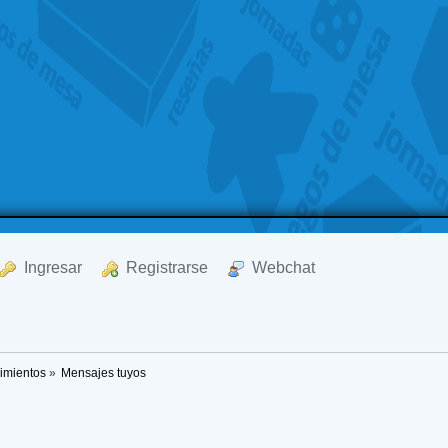
  Ingresar
  Registrarse
  Webchat
imientos
»
Mensajes tuyos