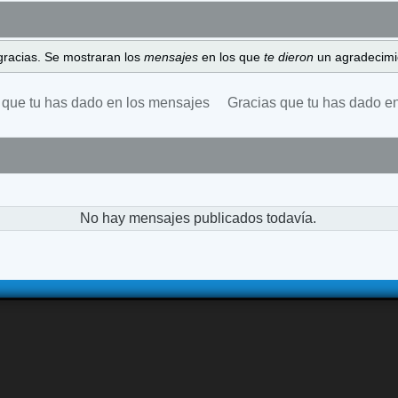
gracias. Se mostraran los
mensajes
en los que
te dieron
un agradecimi
 que tu has dado en los mensajes
Gracias que tu has dado e
No hay mensajes publicados todavía.