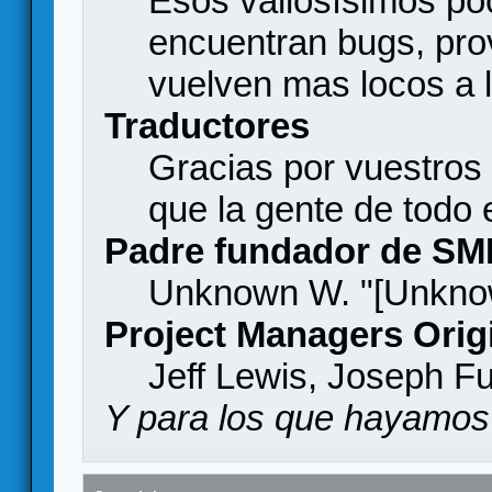
Esos valiosísimos p
encuentran bugs, pro
vuelven mas locos a l
Traductores
Gracias por vuestros
que la gente de todo
Padre fundador de SM
Unknown W. "[Unknow
Project Managers Orig
Jeff Lewis, Joseph F
Y para los que hayamos 