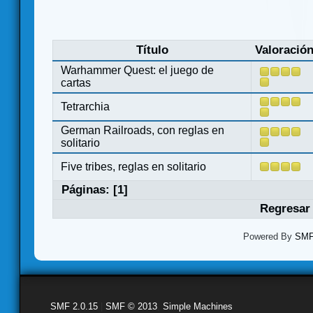
Título
Valoració
Warhammer Quest: el juego de
cartas
Tetrarchia
German Railroads, con reglas en
solitario
Five tribes, reglas en solitario
Páginas: [
1
]
Regresar 
Powered By
SMF 
SMF 2.0.15
|
SMF © 2013
,
Simple Machines