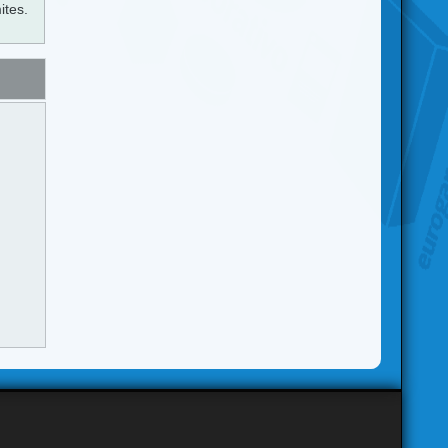
ites.