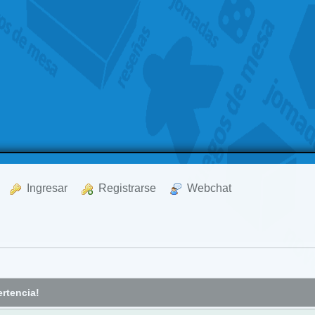
  Ingresar
  Registrarse
  Webchat
rtencia!