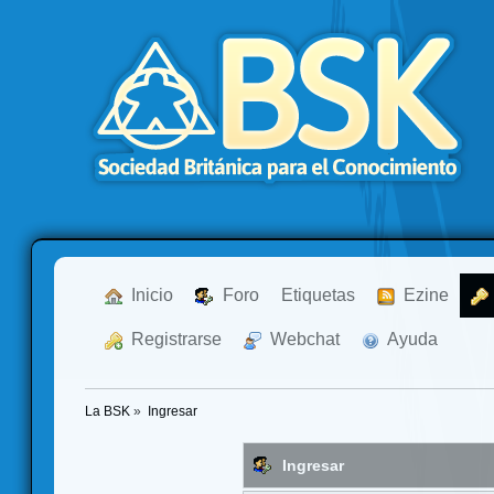
  Inicio
  Foro
Etiquetas
  Ezine
  Registrarse
  Webchat
  Ayuda
La BSK
»
Ingresar
Ingresar