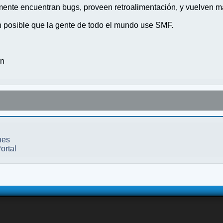
nte encuentran bugs, proveen retroalimentación, y vuelven ma
n posible que la gente de todo el mundo use SMF.
on
nes
ortal