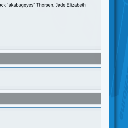
Jack "akabugeyes" Thorsen, Jade Elizabeth