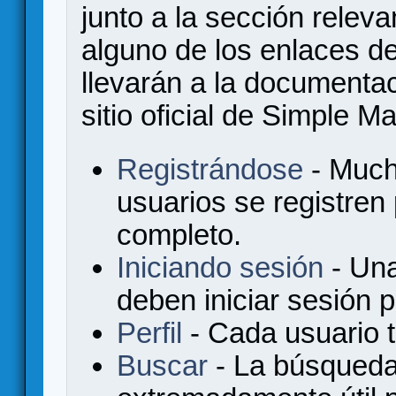
junto a la sección relev
alguno de los enlaces de
llevarán a la documenta
sitio oficial de Simple M
Registrándose
- Much
usuarios se registren
completo.
Iniciando sesión
- Una
deben iniciar sesión 
Perfil
- Cada usuario ti
Buscar
- La búsqueda