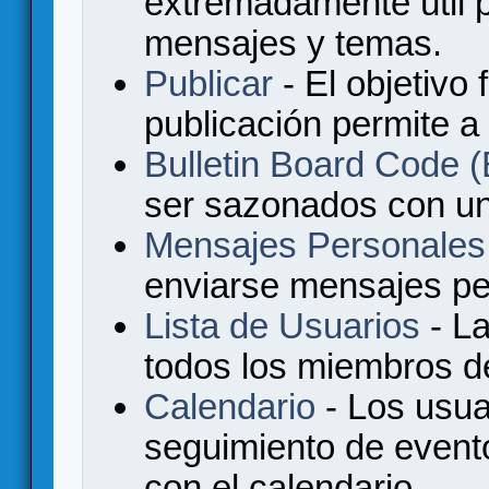
extremadamente útil p
mensajes y temas.
Publicar
- El objetivo 
publicación permite a
Bulletin Board Code
ser sazonados con u
Mensajes Personales
enviarse mensajes per
Lista de Usuarios
- La
todos los miembros de
Calendario
- Los usua
seguimiento de event
con el calendario.