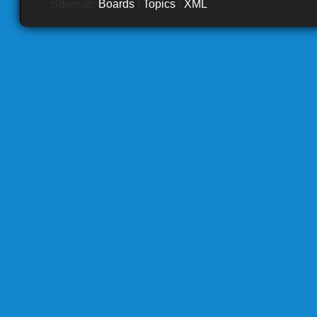
Sitemap:
Boards
|
Topics
|
XML