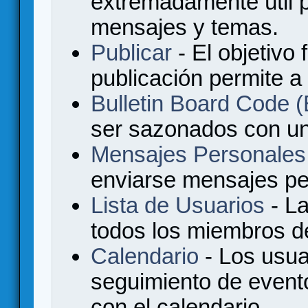
extremadamente útil p
mensajes y temas.
Publicar
- El objetivo 
publicación permite a
Bulletin Board Code
ser sazonados con u
Mensajes Personales
enviarse mensajes per
Lista de Usuarios
- La
todos los miembros de
Calendario
- Los usua
seguimiento de event
con el calendario.