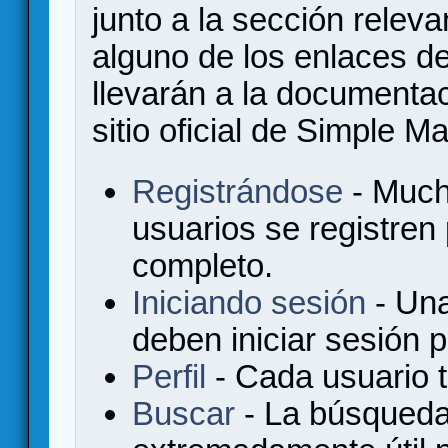
junto a la sección relev
alguno de los enlaces de
llevarán a la documenta
sitio oficial de Simple M
Registrándose
- Much
usuarios se registren
completo.
Iniciando sesión
- Una
deben iniciar sesión 
Perfil
- Cada usuario ti
Buscar
- La búsqueda