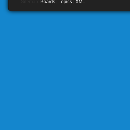
Sitemap:
Boards
|
Topics
|
XML