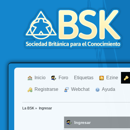
  Inicio
  Foro
Etiquetas
  Ezine
  Registrarse
  Webchat
  Ayuda
La BSK
»
Ingresar
Ingresar