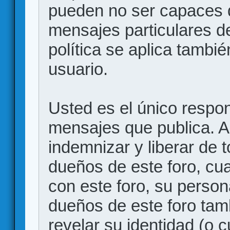
pueden no ser capaces d
mensajes particulares d
política se aplica también
usuario.
Usted es el único respon
mensajes que publica. 
indemnizar y liberar de 
dueños de este foro, cua
con este foro, su person
dueños de este foro tam
revelar su identidad (o 