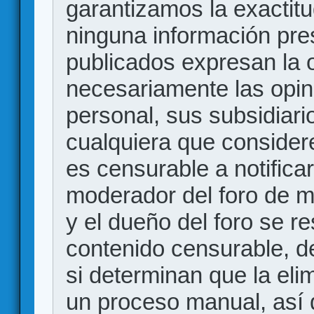
garantizamos la exactitud
ninguna información pr
publicados expresan la o
necesariamente las opin
personal, sus subsidiario
cualquiera que consider
es censurable a notificar
moderador del foro de m
y el dueño del foro se r
contenido censurable, d
si determinan que la eli
un proceso manual, así 