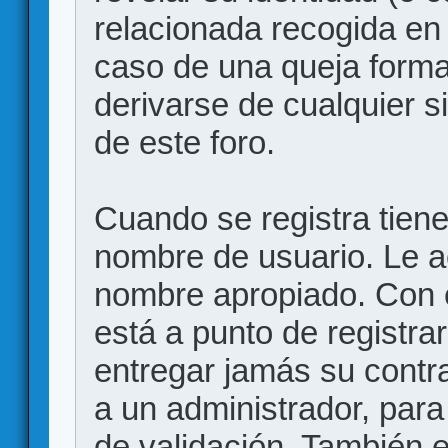
relacionada recogida en 
caso de una queja forma
derivarse de cualquier 
de este foro.
Cuando se registra tiene 
nombre de usuario. Le a
nombre apropiado. Con 
está a punto de registr
entregar jamás su contr
a un administrador, para
de validación. También 