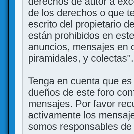
derechos de autor a exce
de los derechos o que t
escrito del propietario d
están prohibidos en este
anuncios, mensajes en
piramidales, y colectas".
Tenga en cuenta que es 
dueños de este foro conf
mensajes. Por favor rec
activamente los mensajes
somos responsables de 