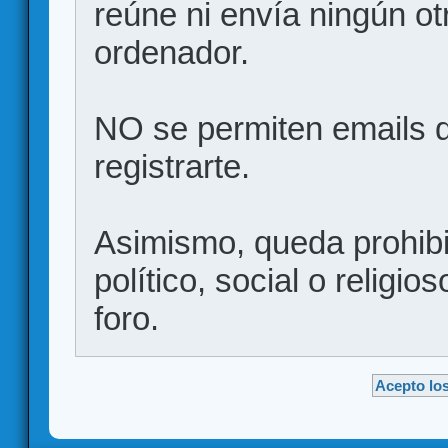
reúne ni envía ningún ot
ordenador.
NO se permiten emails d
registrarte.
Asimismo, queda prohibid
político, social o religio
foro.