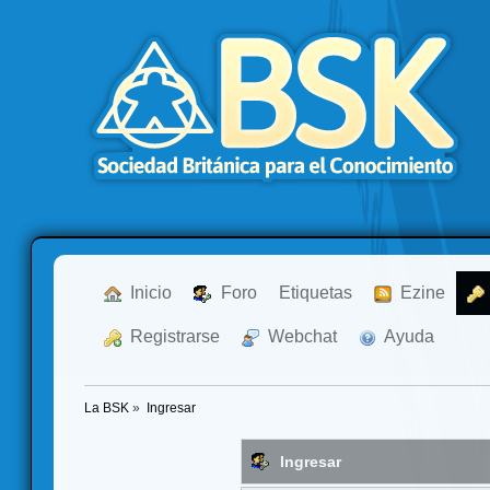
  Inicio
  Foro
Etiquetas
  Ezine
  Registrarse
  Webchat
  Ayuda
La BSK
»
Ingresar
Ingresar