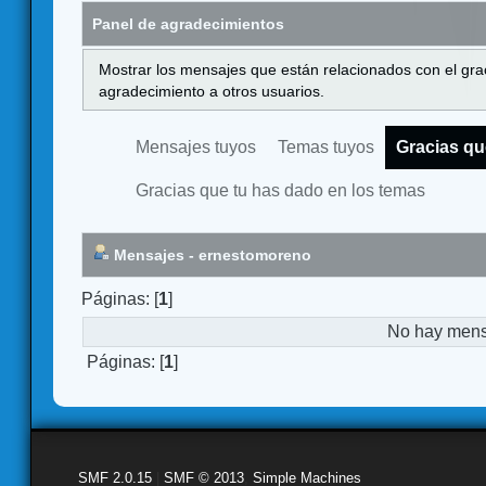
Panel de agradecimientos
Mostrar los mensajes que están relacionados con el gra
agradecimiento a otros usuarios.
Mensajes tuyos
Temas tuyos
Gracias qu
Gracias que tu has dado en los temas
Mensajes - ernestomoreno
Páginas: [
1
]
No hay mensa
Páginas: [
1
]
SMF 2.0.15
|
SMF © 2013
,
Simple Machines