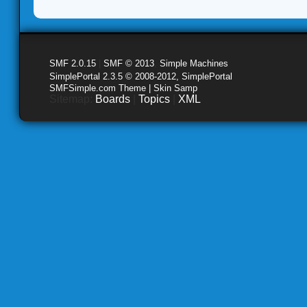
SMF 2.0.15
|
SMF © 2013
,
Simple Machines
SimplePortal 2.3.5 © 2008-2012, SimplePortal
SMFSimple.com Theme | Skin Samp
Sitemap:
Boards
|
Topics
|
XML