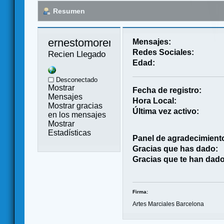
Resumen
ernestomoreno 
Mensajes:
Redes Sociales:
Recien Llegado
Edad:
Desconectado
Mostrar
Fecha de registro:
Mensajes
Hora Local:
Mostrar gracias
Última vez activo:
en los mensajes
Mostrar
Estadísticas
Panel de agradecimient
Gracias que has dado:
Gracias que te han dado
Firma:
Artes Marciales Barcelona