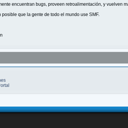
nte encuentran bugs, proveen retroalimentación, y vuelven ma
n posible que la gente de todo el mundo use SMF.
on
nes
ortal