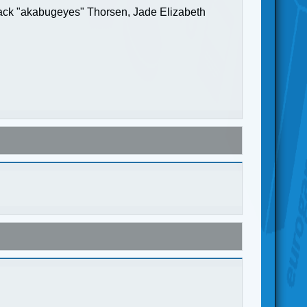
Jack "akabugeyes" Thorsen, Jade Elizabeth