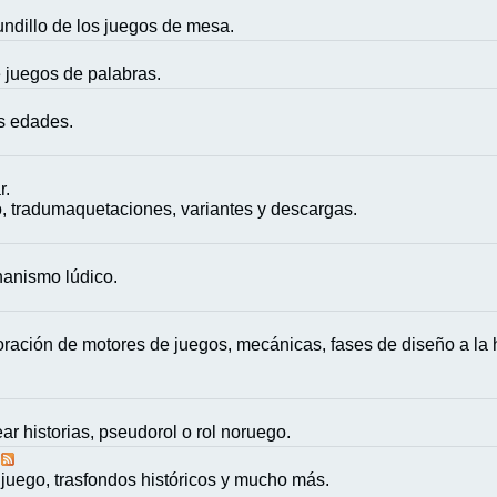
mundillo de los juegos de mesa.
e juegos de palabras.
as edades.
r.
, tradumaquetaciones, variantes y descargas.
nanismo lúdico.
ación de motores de juegos, mecánicas, fases de diseño a la h
ar historias, pseudorol o rol noruego.
juego, trasfondos históricos y mucho más.