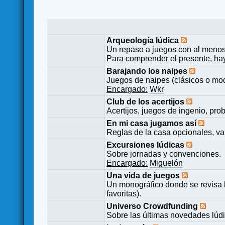
Arqueología lúdica
Un repaso a juegos con al menos
Para comprender el presente, ha
Barajando los naipes
Juegos de naipes (clásicos o mod
Encargado:
Wkr
Club de los acertijos
Acertijos, juegos de ingenio, pro
En mi casa jugamos así
Reglas de la casa opcionales, va
Excursiones lúdicas
Sobre jornadas y convenciones.
Encargado:
Miguelón
Una vida de juegos
Un monográfico donde se revisa 
favoritas).
Universo Crowdfunding
Sobre las últimas novedades lúd