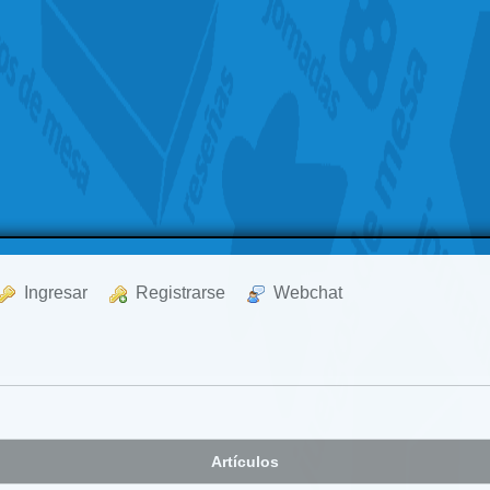
  Ingresar
  Registrarse
  Webchat
Artículos