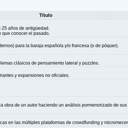
Título
 25 años de antigüedad.
y que conocer el pasado.
ernos) para la baraja española y/o francesa (o de póquer).
blemas clásicos de pensamiento lateral y puzzles.
riantes y expansiones no oficiales.
la obra de un autor haciendo un análisis pormenorizado de sus
icas en las múltiples plataformas de crowdfunding y micromece