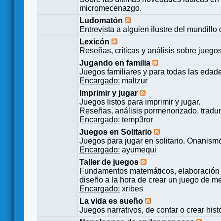
micromecenazgo.
Ludomatón
Entrevista a alguien ilustre del mundillo
Lexicón
Reseñas, críticas y análisis sobre juego
Jugando en familia
Juegos familiares y para todas las edad
Encargado:
maltzur
Imprimir y jugar
Juegos listos para imprimir y jugar.
Reseñas, análisis pormenorizado, tradu
Encargado:
temp3ror
Juegos en Solitario
Juegos para jugar en solitario. Onanismo
Encargado:
ayumequi
Taller de juegos
Fundamentos matemáticos, elaboración 
diseño a la hora de crear un juego de m
Encargado:
xribes
La vida es sueño
Juegos narrativos, de contar o crear hist