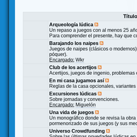
Títul
Arqueología lúdica
Un repaso a juegos con al menos 25 añ
Para comprender el presente, hay que c
Barajando los naipes
Juegos de naipes (clásicos o modernos) 
póquer).
Encargado:
Wkr
Club de los acertijos
Acertijos, juegos de ingenio, problemas 
En mi casa jugamos así
Reglas de la casa opcionales, variantes 
Excursiones lúdicas
Sobre jornadas y convenciones.
Encargado:
Miguelón
Una vida de juegos
Un monográfico donde se revisa la obra 
pormenorizado de sus juegos (y sus mecá
Universo Crowdfunding
Sobre las últimas novedades lúdicas en 