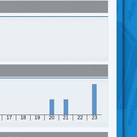
17
18
19
20
21
22
23