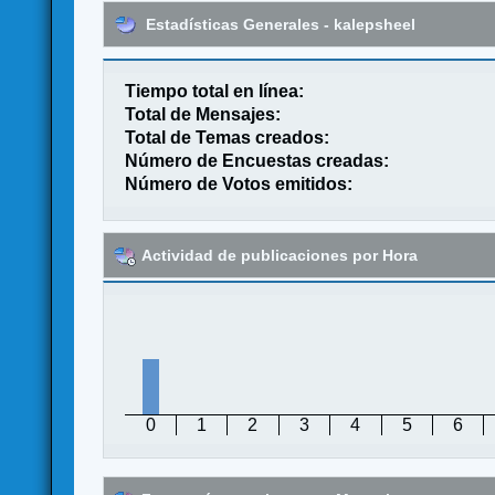
Estadísticas Generales - kalepsheel
Tiempo total en línea:
Total de Mensajes:
Total de Temas creados:
Número de Encuestas creadas:
Número de Votos emitidos:
Actividad de publicaciones por Hora
0
1
2
3
4
5
6