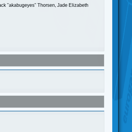
Jack "akabugeyes" Thorsen, Jade Elizabeth