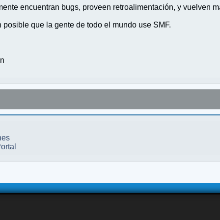
nte encuentran bugs, proveen retroalimentación, y vuelven ma
n posible que la gente de todo el mundo use SMF.
on
nes
ortal