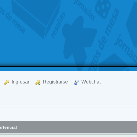
  Ingresar
  Registrarse
  Webchat
rtencia!