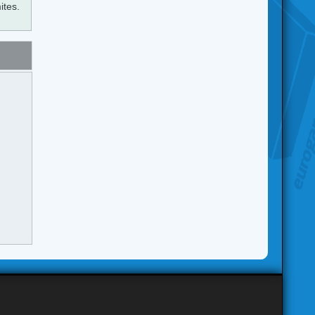
ites.