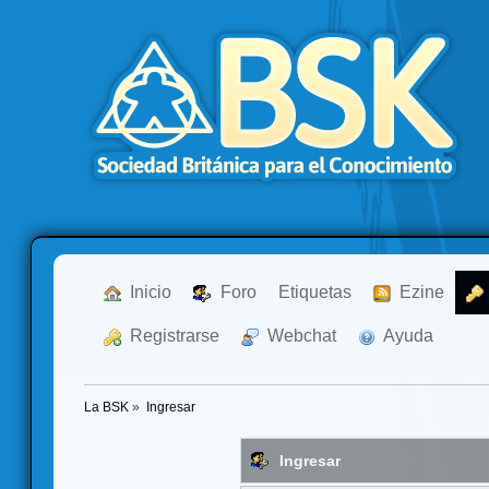
  Inicio
  Foro
Etiquetas
  Ezine
  Registrarse
  Webchat
  Ayuda
La BSK
»
Ingresar
Ingresar