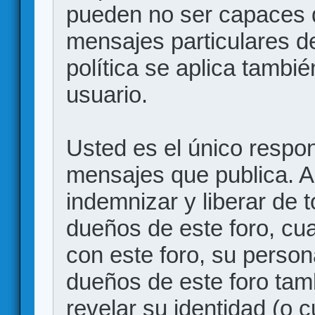
pueden no ser capaces d
mensajes particulares d
política se aplica también
usuario.
Usted es el único respon
mensajes que publica. 
indemnizar y liberar de 
dueños de este foro, cua
con este foro, su person
dueños de este foro tam
revelar su identidad (o 