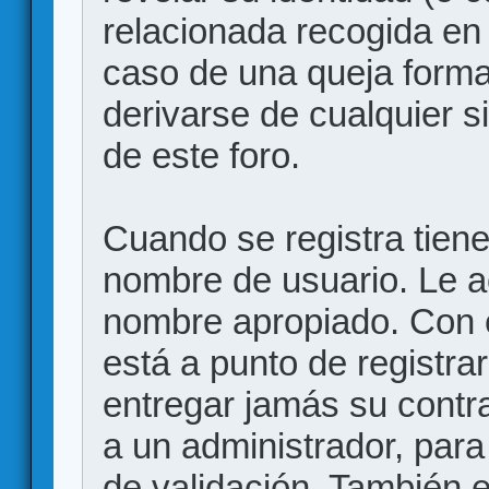
relacionada recogida en 
caso de una queja forma
derivarse de cualquier 
de este foro.
Cuando se registra tiene 
nombre de usuario. Le a
nombre apropiado. Con 
está a punto de registr
entregar jamás su contr
a un administrador, para
de validación. También 