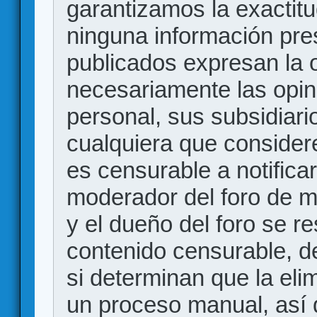
garantizamos la exactitud
ninguna información pr
publicados expresan la o
necesariamente las opin
personal, sus subsidiario
cualquiera que consider
es censurable a notificar
moderador del foro de m
y el dueño del foro se r
contenido censurable, d
si determinan que la eli
un proceso manual, así 