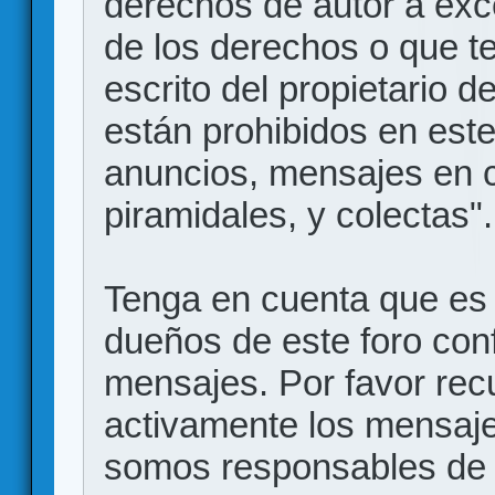
derechos de autor a exce
de los derechos o que t
escrito del propietario d
están prohibidos en este
anuncios, mensajes en
piramidales, y colectas".
Tenga en cuenta que es 
dueños de este foro conf
mensajes. Por favor rec
activamente los mensajes
somos responsables de 