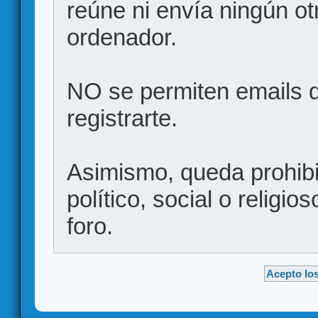
reúne ni envía ningún ot
ordenador.
NO se permiten emails d
registrarte.
Asimismo, queda prohibid
político, social o religio
foro.