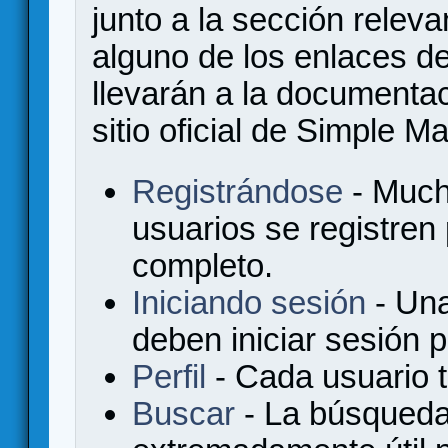
junto a la sección relev
alguno de los enlaces de
llevarán a la documenta
sitio oficial de Simple M
Registrándose
- Much
usuarios se registren
completo.
Iniciando sesión
- Una
deben iniciar sesión 
Perfil
- Cada usuario ti
Buscar
- La búsqueda