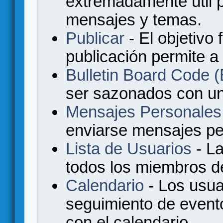
extremadamente útil p
mensajes y temas.
Publicar
- El objetivo 
publicación permite a
Bulletin Board Code
ser sazonados con u
Mensajes Personales
enviarse mensajes per
Lista de Usuarios
- La
todos los miembros de
Calendario
- Los usua
seguimiento de event
con el calendario.