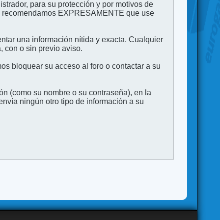
strador, para su protección y por motivos de
to. Le recomendamos EXPRESAMENTE que use
entar una información nítida y exacta. Cualquier
 con o sin previo aviso.
s bloquear su acceso al foro o contactar a su
ión (como su nombre o su contraseña), en la
vía ningún otro tipo de información a su