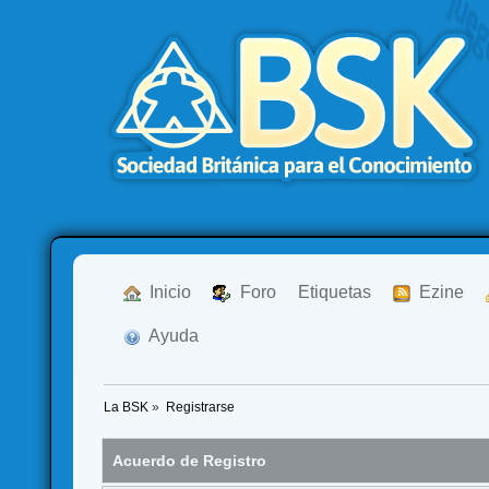
  Inicio
  Foro
Etiquetas
  Ezine
  Ayuda
La BSK
»
Registrarse
Acuerdo de Registro