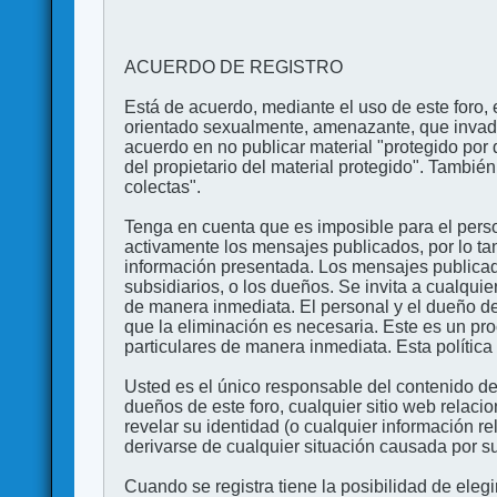
ACUERDO DE REGISTRO
Está de acuerdo, mediante el uso de este foro, e
orientado sexualmente, amenazante, que invada l
acuerdo en no publicar material "protegido por 
del propietario del material protegido". Tambi
colectas".
Tenga en cuenta que es imposible para el perso
activamente los mensajes publicados, por lo ta
información presentada. Los mensajes publicado
subsidiarios, o los dueños. Se invita a cualqui
de manera inmediata. El personal y el dueño de
que la eliminación es necesaria. Este es un pr
particulares de manera inmediata. Esta política 
Usted es el único responsable del contenido de
dueños de este foro, cualquier sitio web relaci
revelar su identidad (o cualquier información 
derivarse de cualquier situación causada por su
Cuando se registra tiene la posibilidad de ele