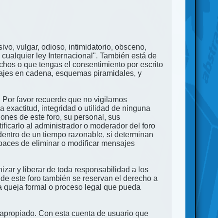
ivo, vulgar, odioso, intimidatorio, obsceno,
 cualquier ley Internacional". También está de
echos o que tengas el consentimiento por escrito
nsajes en cadena, esquemas piramidales, y
. Por favor recuerde que no vigilamos
exactitud, integridad o utilidad de ninguna
ones de este foro, su personal, sus
ficarlo al administrador o moderador del foro
dentro de un tiempo razonable, si determinan
apaces de eliminar o modificar mensajes
zar y liberar de toda responsabilidad a los
 de este foro también se reservan el derecho a
na queja formal o proceso legal que pueda
e apropiado. Con esta cuenta de usuario que