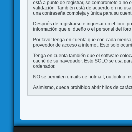
está a punto de registrar, se compromete a no 
validación. También está de acuerdo en no 
una contraseña compleja y única para su cuenta,
Después de registrarse e ingresar en el foro, p
información que el dueño o el personal del foro
Por favor tenga en cuenta que con cada mensaj
proveedor de acceso a internet. Esto solo ocurr
Tenga en cuenta también que el software coloca
caché de su navegador. Esto SOLO se usa para 
ordenador.
NO se permiten emails de hotmail, outlook o msn
Asimismo, queda prohibido abrir hilos de carácter