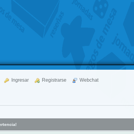
  Ingresar
  Registrarse
  Webchat
rtencia!