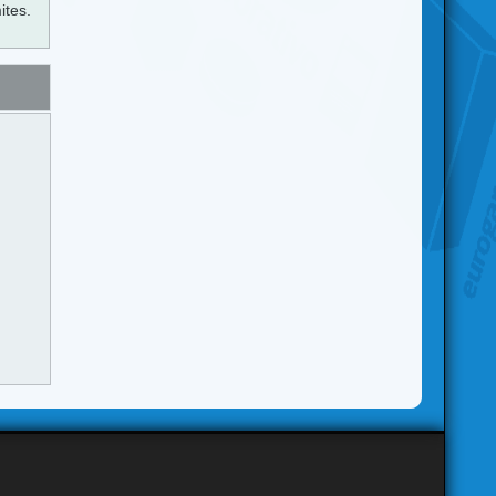
ites.