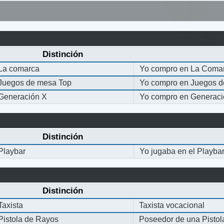
Distinción
La comarca
Yo compro en La Coma
Juegos de mesa Top
Yo compro en Juegos 
Generación X
Yo compro en Generaci
Distinción
Playbar
Yo jugaba en el Playba
Distinción
Taxista
Taxista vocacional
Pistola de Rayos
Poseedor de una Pisto