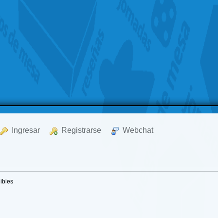
  Ingresar
  Registrarse
  Webchat
ibles