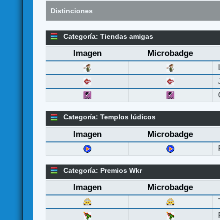
Distinciones
Categoría: Tiendas amigas
Imagen
Microbadge
Categoría: Templos lúdicos
Imagen
Microbadge
Categoría: Premios Wkr
Imagen
Microbadge