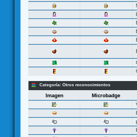
Categoría: Otros reconocimientos
Imagen
Microbadge