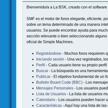
Bienvenido/a a La BSK, creado con el softwa
SMF es el motor de foros elegante, eficiente, po
sobre un tema determinado de una manera intel
usuarios. Se puede encontrar ayuda para muchas
sección relevante o bien seleccionando alguno 
oficial de Simple Machines.
Registrándose
- Muchos foros requieren q
Iniciando sesión
- Una vez registrados, lo
Perfil
- Cada usuario tiene su propio perfil
Buscar
- La búsqueda es una herramienta 
Publicar
- El objetivo fundamental de un fo
Bulletin Board Code (BBC)
- Los mensaje
Mensajes Personales
- Los usuarios pued
Lista de Usuarios
- La lista de usuarios m
Calendario
- Los usuarios pueden hacer u
Características
- Aquí hay una lista de la