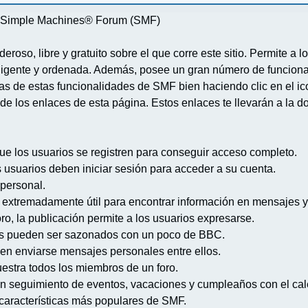
re Simple Machines® Forum (SMF)
deroso, libre y gratuito sobre el que corre este sitio. Permite a
igente y ordenada. Además, posee un gran número de funcional
 de estas funcionalidades de SMF bien haciendo clic en el ico
de los enlaces de esta página. Estos enlaces te llevarán a la d
ue los usuarios se registren para conseguir acceso completo.
s usuarios deben iniciar sesión para acceder a su cuenta.
 personal.
extremadamente útil para encontrar información en mensajes y
ro, la publicación permite a los usuarios expresarse.
s pueden ser sazonados con un poco de BBC.
en enviarse mensajes personales entre ellos.
uestra todos los miembros de un foro.
n seguimiento de eventos, vacaciones y cumpleaños con el cal
s características más populares de SMF.