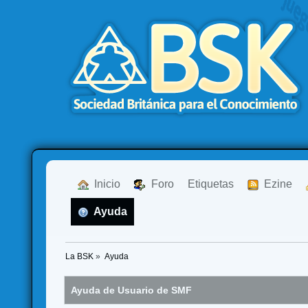
  Inicio
  Foro
Etiquetas
  Ezine
  Ayuda
La BSK
»
Ayuda
Ayuda de Usuario de SMF