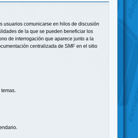
 los usuarios comunicarse en hilos de discusión
idades de la que se pueden beneficiar los
no de interrogación que aparece junto a la
ocumentación centralizada de SMF en el sitio
 temas.
endario.