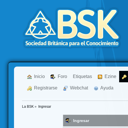
  Inicio
  Foro
Etiquetas
  Ezine
  Registrarse
  Webchat
  Ayuda
La BSK
»
Ingresar
Ingresar