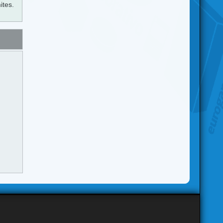
ites.