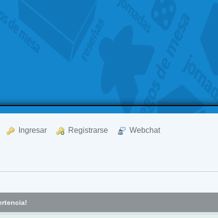
  Ingresar
  Registrarse
  Webchat
rtencia!