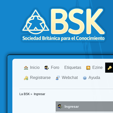
  Inicio
  Foro
Etiquetas
  Ezine
  Registrarse
  Webchat
  Ayuda
La BSK
»
Ingresar
Ingresar