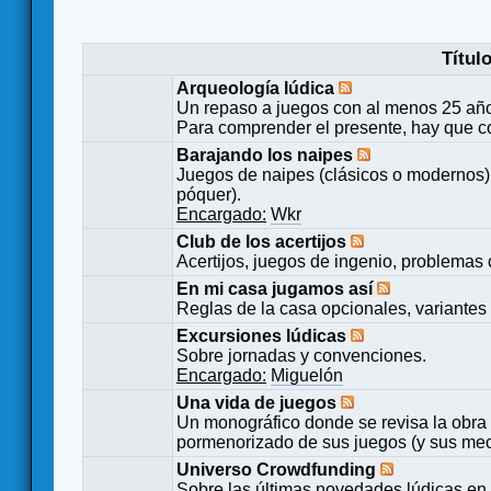
Títul
Arqueología lúdica
Un repaso a juegos con al menos 25 añ
Para comprender el presente, hay que c
Barajando los naipes
Juegos de naipes (clásicos o modernos) 
póquer).
Encargado:
Wkr
Club de los acertijos
Acertijos, juegos de ingenio, problemas 
En mi casa jugamos así
Reglas de la casa opcionales, variantes 
Excursiones lúdicas
Sobre jornadas y convenciones.
Encargado:
Miguelón
Una vida de juegos
Un monográfico donde se revisa la obra 
pormenorizado de sus juegos (y sus mecá
Universo Crowdfunding
Sobre las últimas novedades lúdicas en 