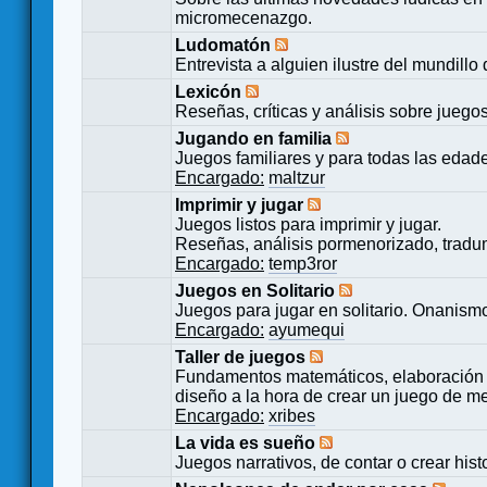
micromecenazgo.
Ludomatón
Entrevista a alguien ilustre del mundillo
Lexicón
Reseñas, críticas y análisis sobre juego
Jugando en familia
Juegos familiares y para todas las edad
Encargado:
maltzur
Imprimir y jugar
Juegos listos para imprimir y jugar.
Reseñas, análisis pormenorizado, tradu
Encargado:
temp3ror
Juegos en Solitario
Juegos para jugar en solitario. Onanismo
Encargado:
ayumequi
Taller de juegos
Fundamentos matemáticos, elaboración 
diseño a la hora de crear un juego de m
Encargado:
xribes
La vida es sueño
Juegos narrativos, de contar o crear hist