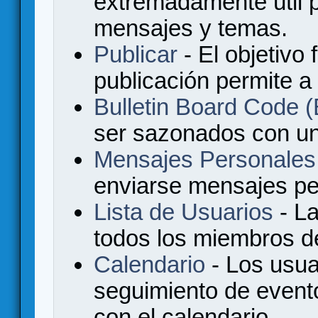
extremadamente útil p
mensajes y temas.
Publicar
- El objetivo 
publicación permite a
Bulletin Board Code
ser sazonados con u
Mensajes Personales
enviarse mensajes per
Lista de Usuarios
- La
todos los miembros de
Calendario
- Los usua
seguimiento de event
con el calendario.