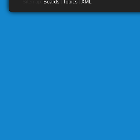
Sitemap:
Boards
|
Topics
|
XML