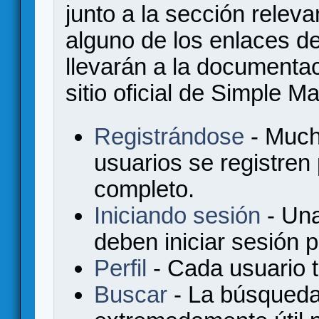
junto a la sección relev
alguno de los enlaces de
llevarán a la documenta
sitio oficial de Simple M
Registrándose
- Much
usuarios se registren
completo.
Iniciando sesión
- Una
deben iniciar sesión 
Perfil
- Cada usuario ti
Buscar
- La búsqueda