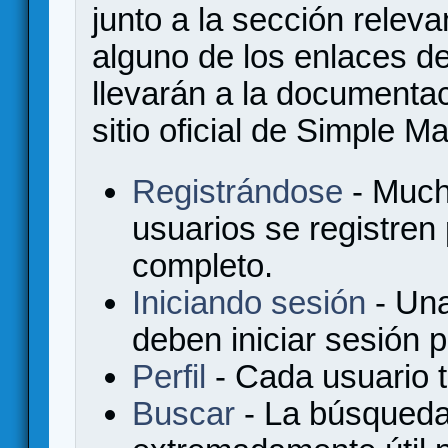
junto a la sección relev
alguno de los enlaces de
llevarán a la documenta
sitio oficial de Simple M
Registrándose
- Much
usuarios se registren
completo.
Iniciando sesión
- Una
deben iniciar sesión 
Perfil
- Cada usuario ti
Buscar
- La búsqueda