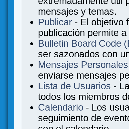
extremadamente útil p
mensajes y temas.
Publicar
- El objetivo 
publicación permite a
Bulletin Board Code
ser sazonados con u
Mensajes Personales
enviarse mensajes per
Lista de Usuarios
- La
todos los miembros de
Calendario
- Los usua
seguimiento de event
con el calendario.