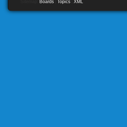
Sitemap:
Boards
|
Topics
|
XML