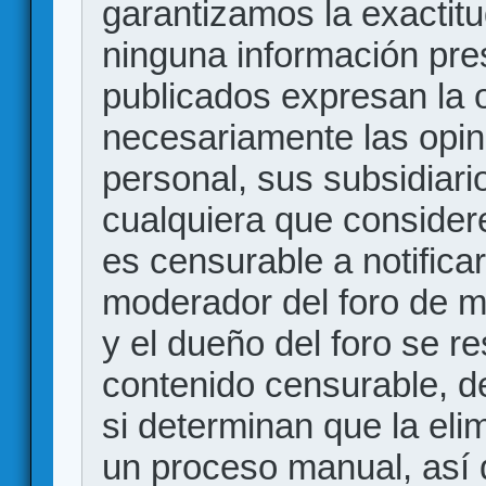
garantizamos la exactitud
ninguna información pr
publicados expresan la o
necesariamente las opin
personal, sus subsidiario
cualquiera que consider
es censurable a notificar
moderador del foro de m
y el dueño del foro se r
contenido censurable, d
si determinan que la eli
un proceso manual, así 