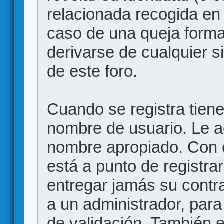
relacionada recogida en 
caso de una queja forma
derivarse de cualquier 
de este foro.
Cuando se registra tiene 
nombre de usuario. Le a
nombre apropiado. Con 
está a punto de registr
entregar jamás su contr
a un administrador, para
de validación. También 