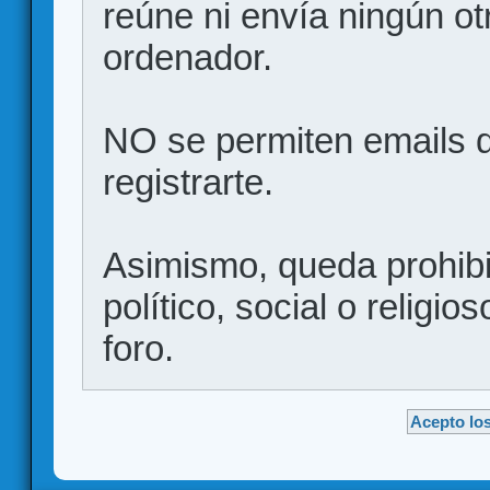
reúne ni envía ningún ot
ordenador.
NO se permiten emails d
registrarte.
Asimismo, queda prohibid
político, social o religio
foro.