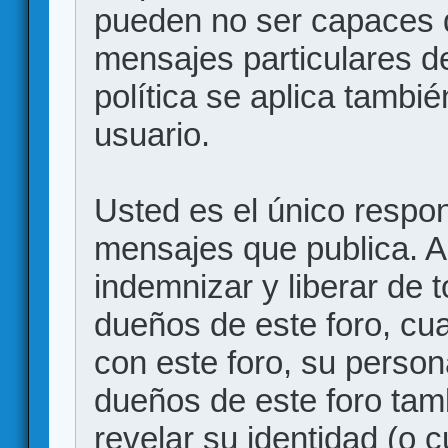
pueden no ser capaces d
mensajes particulares d
política se aplica también
usuario.
Usted es el único respon
mensajes que publica. 
indemnizar y liberar de 
dueños de este foro, cua
con este foro, su person
dueños de este foro tam
revelar su identidad (o 