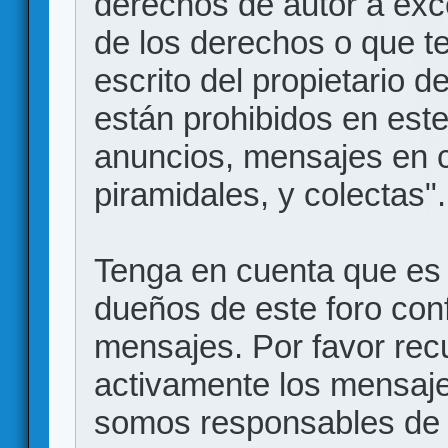
derechos de autor a exce
de los derechos o que t
escrito del propietario d
están prohibidos en este
anuncios, mensajes en
piramidales, y colectas".
Tenga en cuenta que es 
dueños de este foro conf
mensajes. Por favor rec
activamente los mensajes
somos responsables de 