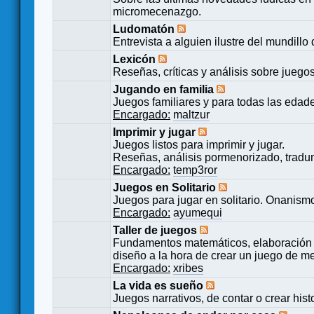
micromecenazgo.
Ludomatón
Entrevista a alguien ilustre del mundillo
Lexicón
Reseñas, críticas y análisis sobre juego
Jugando en familia
Juegos familiares y para todas las edad
Encargado:
maltzur
Imprimir y jugar
Juegos listos para imprimir y jugar.
Reseñas, análisis pormenorizado, tradu
Encargado:
temp3ror
Juegos en Solitario
Juegos para jugar en solitario. Onanismo
Encargado:
ayumequi
Taller de juegos
Fundamentos matemáticos, elaboración 
diseño a la hora de crear un juego de m
Encargado:
xribes
La vida es sueño
Juegos narrativos, de contar o crear hist