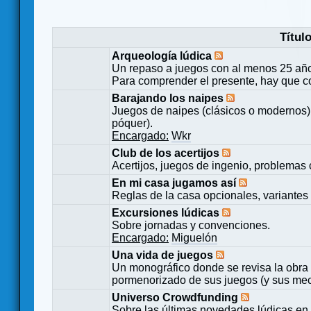
Títul
Arqueología lúdica
Un repaso a juegos con al menos 25 añ
Para comprender el presente, hay que c
Barajando los naipes
Juegos de naipes (clásicos o modernos) 
póquer).
Encargado:
Wkr
Club de los acertijos
Acertijos, juegos de ingenio, problemas 
En mi casa jugamos así
Reglas de la casa opcionales, variantes 
Excursiones lúdicas
Sobre jornadas y convenciones.
Encargado:
Miguelón
Una vida de juegos
Un monográfico donde se revisa la obra 
pormenorizado de sus juegos (y sus mecá
Universo Crowdfunding
Sobre las últimas novedades lúdicas en 