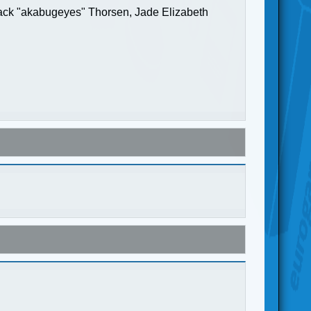
Jack "akabugeyes" Thorsen, Jade Elizabeth