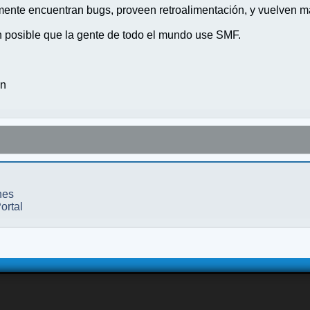
nte encuentran bugs, proveen retroalimentación, y vuelven ma
n posible que la gente de todo el mundo use SMF.
on
nes
ortal