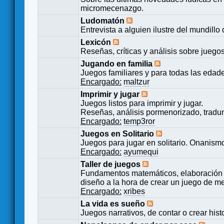
micromecenazgo.
Ludomatón
Entrevista a alguien ilustre del mundillo
Lexicón
Reseñas, críticas y análisis sobre juego
Jugando en familia
Juegos familiares y para todas las edad
Encargado:
maltzur
Imprimir y jugar
Juegos listos para imprimir y jugar.
Reseñas, análisis pormenorizado, tradu
Encargado:
temp3ror
Juegos en Solitario
Juegos para jugar en solitario. Onanismo
Encargado:
ayumequi
Taller de juegos
Fundamentos matemáticos, elaboración 
diseño a la hora de crear un juego de m
Encargado:
xribes
La vida es sueño
Juegos narrativos, de contar o crear hist