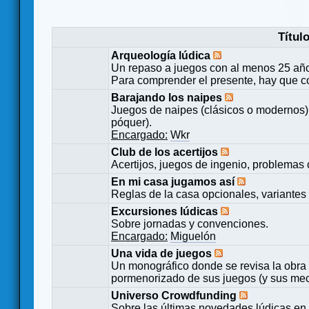
Títul
Arqueología lúdica
Un repaso a juegos con al menos 25 añ
Para comprender el presente, hay que c
Barajando los naipes
Juegos de naipes (clásicos o modernos) 
póquer).
Encargado:
Wkr
Club de los acertijos
Acertijos, juegos de ingenio, problemas 
En mi casa jugamos así
Reglas de la casa opcionales, variantes 
Excursiones lúdicas
Sobre jornadas y convenciones.
Encargado:
Miguelón
Una vida de juegos
Un monográfico donde se revisa la obra 
pormenorizado de sus juegos (y sus mecá
Universo Crowdfunding
Sobre las últimas novedades lúdicas en 