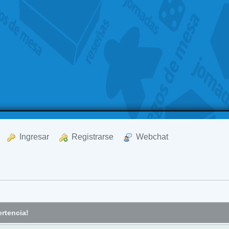
  Ingresar
  Registrarse
  Webchat
rtencia!