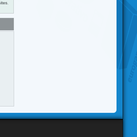
ites.