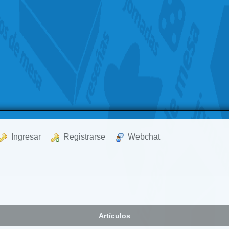
  Ingresar
  Registrarse
  Webchat
Artículos