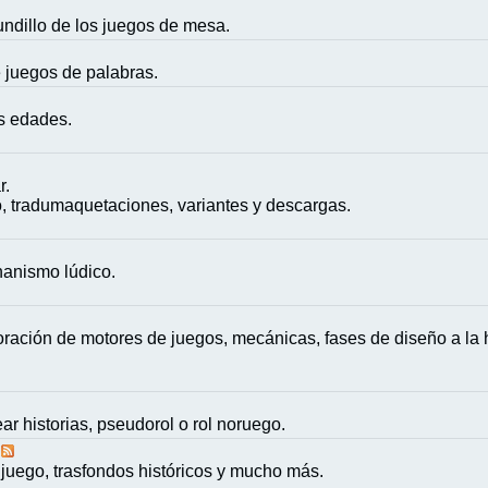
mundillo de los juegos de mesa.
e juegos de palabras.
as edades.
r.
, tradumaquetaciones, variantes y descargas.
nanismo lúdico.
ación de motores de juegos, mecánicas, fases de diseño a la h
ar historias, pseudorol o rol noruego.
juego, trasfondos históricos y mucho más.