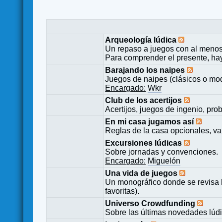
Arqueología lúdica
Un repaso a juegos con al menos
Para comprender el presente, ha
Barajando los naipes
Juegos de naipes (clásicos o mod
Encargado:
Wkr
Club de los acertijos
Acertijos, juegos de ingenio, pro
En mi casa jugamos así
Reglas de la casa opcionales, va
Excursiones lúdicas
Sobre jornadas y convenciones.
Encargado:
Miguelón
Una vida de juegos
Un monográfico donde se revisa 
favoritas).
Universo Crowdfunding
Sobre las últimas novedades lúd