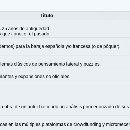
Título
 25 años de antigüedad.
y que conocer el pasado.
ernos) para la baraja española y/o francesa (o de póquer).
blemas clásicos de pensamiento lateral y puzzles.
riantes y expansiones no oficiales.
la obra de un autor haciendo un análisis pormenorizado de sus
icas en las múltiples plataformas de crowdfunding y micromece