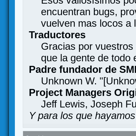
Esos valiosísimos p
encuentran bugs, pro
vuelven mas locos a l
Traductores
Gracias por vuestros
que la gente de todo
Padre fundador de SM
Unknown W. "[Unknow
Project Managers Orig
Jeff Lewis, Joseph F
Y para los que hayamos 