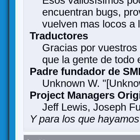
Esos valiosísimos p
encuentran bugs, pro
vuelven mas locos a l
Traductores
Gracias por vuestros
que la gente de todo
Padre fundador de SM
Unknown W. "[Unknow
Project Managers Orig
Jeff Lewis, Joseph F
Y para los que hayamos 