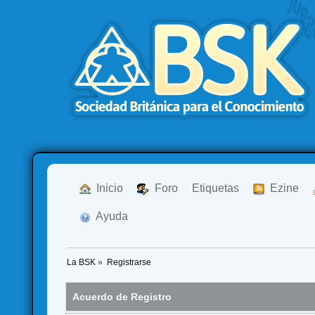
  Inicio
  Foro
Etiquetas
  Ezine
  Ayuda
La BSK
»
Registrarse
Acuerdo de Registro