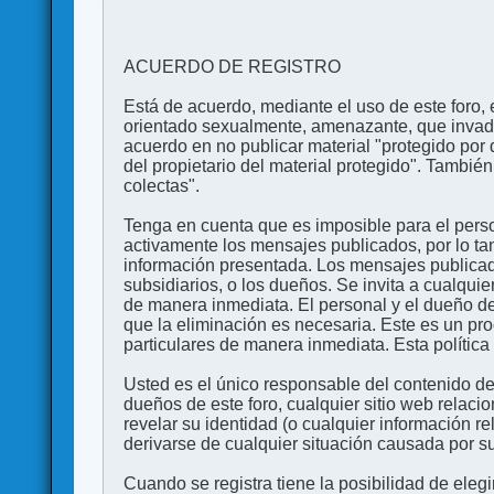
ACUERDO DE REGISTRO
Está de acuerdo, mediante el uso de este foro, e
orientado sexualmente, amenazante, que invada l
acuerdo en no publicar material "protegido por 
del propietario del material protegido". Tambi
colectas".
Tenga en cuenta que es imposible para el perso
activamente los mensajes publicados, por lo ta
información presentada. Los mensajes publicado
subsidiarios, o los dueños. Se invita a cualqui
de manera inmediata. El personal y el dueño de
que la eliminación es necesaria. Este es un pr
particulares de manera inmediata. Esta política 
Usted es el único responsable del contenido de
dueños de este foro, cualquier sitio web relaci
revelar su identidad (o cualquier información 
derivarse de cualquier situación causada por su
Cuando se registra tiene la posibilidad de ele