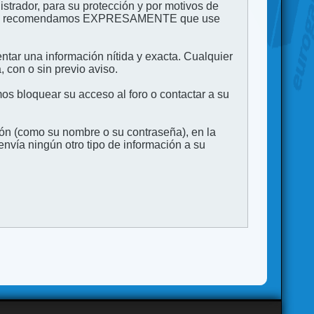
strador, para su protección y por motivos de
to. Le recomendamos EXPRESAMENTE que use
entar una información nítida y exacta. Cualquier
 con o sin previo aviso.
s bloquear su acceso al foro o contactar a su
ión (como su nombre o su contraseña), en la
vía ningún otro tipo de información a su