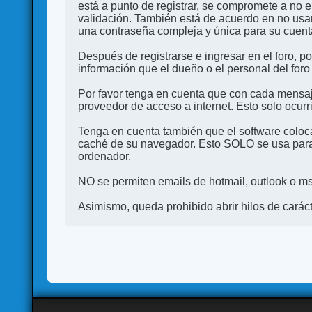
está a punto de registrar, se compromete a no 
validación. También está de acuerdo en no 
una contraseña compleja y única para su cuenta,
Después de registrarse e ingresar en el foro, p
información que el dueño o el personal del foro
Por favor tenga en cuenta que con cada mensaj
proveedor de acceso a internet. Esto solo ocurr
Tenga en cuenta también que el software coloca
caché de su navegador. Esto SOLO se usa para 
ordenador.
NO se permiten emails de hotmail, outlook o msn
Asimismo, queda prohibido abrir hilos de carácter