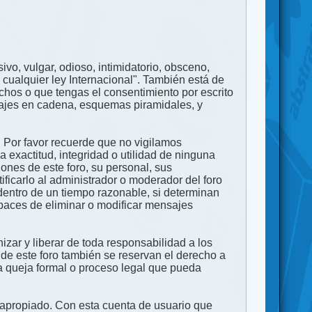
ivo, vulgar, odioso, intimidatorio, obsceno,
 cualquier ley Internacional". También está de
echos o que tengas el consentimiento por escrito
nsajes en cadena, esquemas piramidales, y
. Por favor recuerde que no vigilamos
exactitud, integridad o utilidad de ninguna
ones de este foro, su personal, sus
ficarlo al administrador o moderador del foro
dentro de un tiempo razonable, si determinan
apaces de eliminar o modificar mensajes
zar y liberar de toda responsabilidad a los
 de este foro también se reservan el derecho a
na queja formal o proceso legal que pueda
e apropiado. Con esta cuenta de usuario que