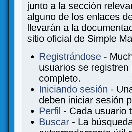
junto a la sección relev
alguno de los enlaces de
llevarán a la documenta
sitio oficial de Simple M
Registrándose
- Much
usuarios se registren
completo.
Iniciando sesión
- Una
deben iniciar sesión 
Perfil
- Cada usuario ti
Buscar
- La búsqueda