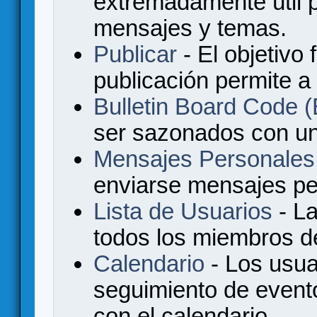
extremadamente útil p
mensajes y temas.
Publicar
- El objetivo 
publicación permite a
Bulletin Board Code
ser sazonados con u
Mensajes Personales
enviarse mensajes per
Lista de Usuarios
- La
todos los miembros de
Calendario
- Los usua
seguimiento de event
con el calendario.