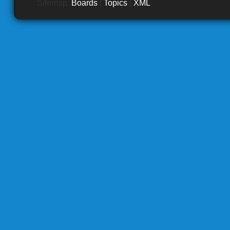
Sitemap:
Boards
|
Topics
|
XML