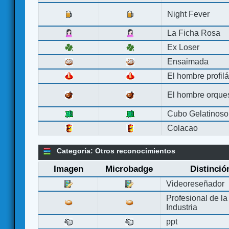
Night Fever
La Ficha Rosa
Ex Loser
Ensaimada
El hombre profilá
El hombre orque
Cubo Gelatinoso
Colacao
Categoría: Otros reconocimientos
Imagen
Microbadge
Distinció
Videoreseñador
Profesional de la
Industria
ppt