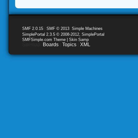
SMF 2.0.15
|
SMF © 2013
,
Simple Machines
SimplePortal 2.3.5 © 2008-2012, SimplePortal
SMFSimple.com Theme | Skin Samp
Sitemap:
Boards
|
Topics
|
XML