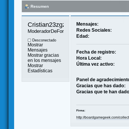
Resumen
Cristian23zgz 
Mensajes:
Redes Sociales:
ModeradorDeForo
Edad:
Desconectado
Mostrar
Mensajes
Fecha de registro:
Mostrar gracias
Hora Local:
en los mensajes
Última vez activo:
Mostrar
Estadísticas
Panel de agradecimient
Gracias que has dado:
Gracias que te han dado
Firma:
http://boardgamegeek.com/colle