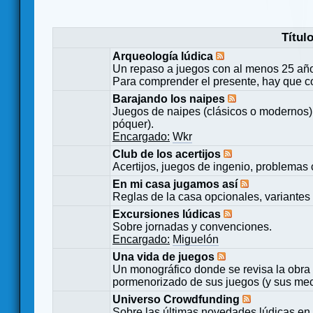
Títul
Arqueología lúdica
Un repaso a juegos con al menos 25 añ
Para comprender el presente, hay que c
Barajando los naipes
Juegos de naipes (clásicos o modernos) 
póquer).
Encargado:
Wkr
Club de los acertijos
Acertijos, juegos de ingenio, problemas 
En mi casa jugamos así
Reglas de la casa opcionales, variantes 
Excursiones lúdicas
Sobre jornadas y convenciones.
Encargado:
Miguelón
Una vida de juegos
Un monográfico donde se revisa la obra 
pormenorizado de sus juegos (y sus mecá
Universo Crowdfunding
Sobre las últimas novedades lúdicas en 