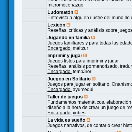
micromecenazgo.
Ludomatón
Entrevista a alguien ilustre del mundillo
Lexicón
Reseñas, críticas y análisis sobre juego
Jugando en familia
Juegos familiares y para todas las edad
Encargado:
maltzur
Imprimir y jugar
Juegos listos para imprimir y jugar.
Reseñas, análisis pormenorizado, tradu
Encargado:
temp3ror
Juegos en Solitario
Juegos para jugar en solitario. Onanismo
Encargado:
ayumequi
Taller de juegos
Fundamentos matemáticos, elaboración 
diseño a la hora de crear un juego de m
Encargado:
xribes
La vida es sueño
Juegos narrativos, de contar o crear hist